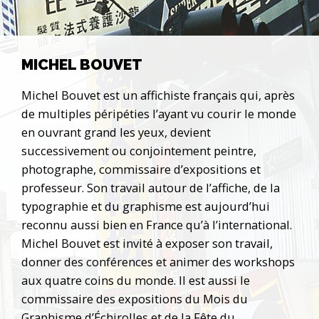
MICHEL BOUVET
Michel Bouvet est un affichiste français qui, après
de multiples péripéties l’ayant vu courir le monde
en ouvrant grand les yeux, devient
successivement ou conjointement peintre,
photographe, commissaire d’expositions et
professeur. Son travail autour de l’affiche, de la
typographie et du graphisme est aujourd’hui
reconnu aussi bien en France qu’à l’international.
Michel Bouvet est invité à exposer son travail,
donner des conférences et animer des workshops
aux quatre coins du monde. Il est aussi le
commissaire des expositions du Mois du
Graphisme d’Échirolles et de la Fête du