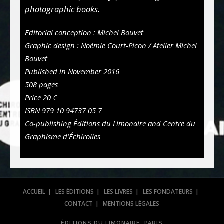
photographic books.
Editorial conception : Michel Bouvet
Graphic design : Noémie Court-Picon / Atelier Michel
Bouvet
Published in November 2016
508 pages
Price 20 €
ISBN 979 10 94737 05 7
Co-publishing Éditions du Limonaire and Centre du
Graphisme d’Échirolles
ACCUEIL
LES ÉDITIONS
LES LIVRES
LES FONDATEURS
CONTACT
MENTIONS LÉGALES
ÉDITIONS DU LIMONAIRE, PARIS